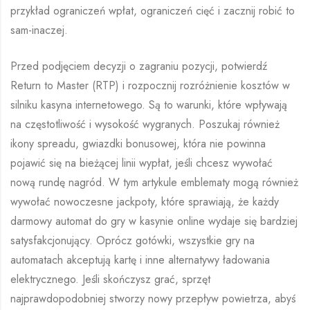
przykład ograniczeń wpłat, ograniczeń cięć i zacznij robić to
sam-inaczej.
Przed podjęciem decyzji o zagraniu pozycji, potwierdź
Return to Master (RTP) i rozpocznij rozróżnienie kosztów w
silniku kasyna internetowego. Są to warunki, które wpływają
na częstotliwość i wysokość wygranych. Poszukaj również
ikony spreadu, gwiazdki bonusowej, która nie powinna
pojawić się na bieżącej linii wypłat, jeśli chcesz wywołać
nową rundę nagród. W tym artykule emblematy mogą również
wywołać nowoczesne jackpoty, które sprawiają, że każdy
darmowy automat do gry w kasynie online wydaje się bardziej
satysfakcjonujący. Oprócz gotówki, wszystkie gry na
automatach akceptują kartę i inne alternatywy ładowania
elektrycznego. Jeśli skończysz grać, sprzęt
najprawdopodobniej stworzy nowy przepływ powietrza, abyś