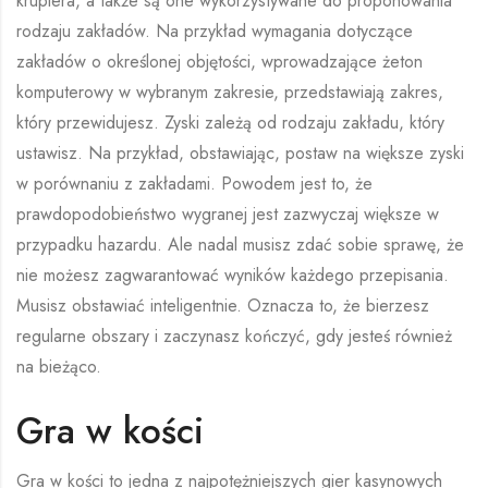
krupiera, a także są one wykorzystywane do proponowania
rodzaju zakładów. Na przykład wymagania dotyczące
zakładów o określonej objętości, wprowadzające żeton
komputerowy w wybranym zakresie, przedstawiają zakres,
który przewidujesz. Zyski zależą od rodzaju zakładu, który
ustawisz. Na przykład, obstawiając, postaw na większe zyski
w porównaniu z zakładami. Powodem jest to, że
prawdopodobieństwo wygranej jest zazwyczaj większe w
przypadku hazardu. Ale nadal musisz zdać sobie sprawę, że
nie możesz zagwarantować wyników każdego przepisania.
Musisz obstawiać inteligentnie. Oznacza to, że bierzesz
regularne obszary i zaczynasz kończyć, gdy jesteś również
na bieżąco.
Gra w kości
Gra w kości to jedna z najpotężniejszych gier kasynowych