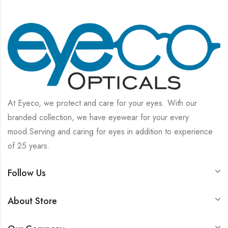
At Eyeco, we protect and care for your eyes. With our
branded collection, we have eyewear for your every
mood.Serving and caring for eyes in addition to experience
of 25 years.
Follow Us
About Store