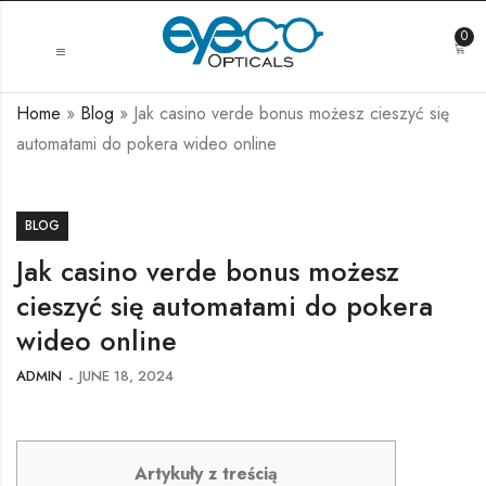
0
Home
»
Blog
»
Jak casino verde bonus możesz cieszyć się
automatami do pokera wideo online
BLOG
Jak casino verde bonus możesz
cieszyć się automatami do pokera
wideo online
ADMIN
JUNE 18, 2024
Artykuły z treścią